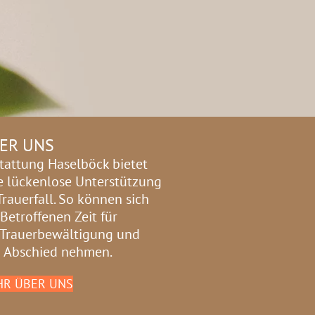
ER UNS
tattung Haselböck bietet
e lückenlose Unterstützung
Trauerfall. So können sich
 Betroffenen Zeit für
 Trauerbewältigung und
 Abschied nehmen.
R ÜBER UNS