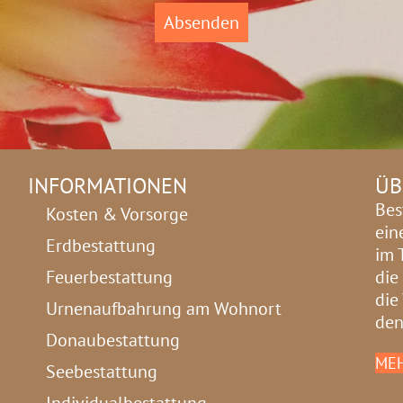
Absenden
INFORMATIONEN
ÜB
Bes
Kosten & Vorsorge
ein
Erdbestattung
im 
Feuerbestattung
die
die
Urnenaufbahrung am Wohnort
den
Donaubestattung
MEH
Seebestattung