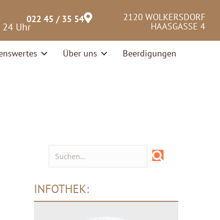
2120 WOLKERSDORF
022 45 / 35 54
– 24 Uhr
HAASGASSE 4
enswertes
Über uns
Beerdigungen
INFOTHEK: