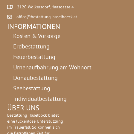
2120 Wolkersdorf, Haasgasse 4
office@bestattung-haselboeck.at
INFORMATIONEN
Kosten & Vorsorge
Erdbestattung
Feuerbestattung
Urnenaufbahrung am Wohnort
Donaubestattung
Seebestattung
Individualbestattung
ÜBER UNS
Bestattung Haselböck bietet
eine lückenlose Unterstützung
im Trauerfall. So können sich
die Betroffenen Zeit für