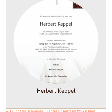
Herbert Keppel
← Gruppe für Trauernde – Caritas Hospizteam Wolkersdorf