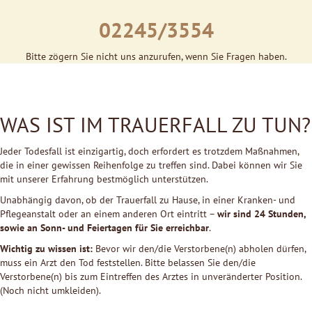
02245/3554
Bitte zögern Sie nicht uns anzurufen, wenn Sie Fragen haben.
WAS IST IM TRAUERFALL ZU TUN?
Jeder Todesfall ist einzigartig, doch erfordert es trotzdem Maßnahmen,
die in einer gewissen Reihenfolge zu treffen sind. Dabei können wir Sie
mit unserer Erfahrung bestmöglich unterstützen.
Unabhängig davon, ob der Trauerfall zu Hause, in einer Kranken- und
Pflegeanstalt oder an einem anderen Ort eintritt –
wir sind 24 Stunden,
sowie an Sonn- und
Feiertagen für Sie erreichbar
.
Wichtig zu wissen ist:
Bevor wir den/die Verstorbene(n) abholen dürfen,
muss ein Arzt den Tod feststellen. Bitte belassen Sie den/die
Verstorbene(n) bis zum Eintreffen des Arztes in unveränderter Position.
(Noch nicht umkleiden).