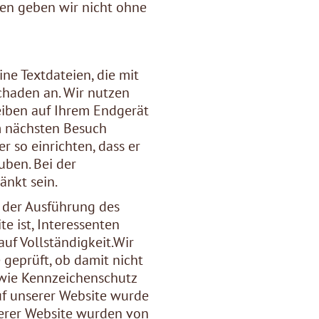
ten geben wir nicht ohne
ne Textdateien, die mit
chaden an. Wir nutzen
leiben auf Ihrem Endgerät
im nächsten Besuch
 so einrichten, dass er
uben. Bei der
chränkt sein.
i der Ausführung des
 ist, Interessenten
uf Vollständigkeit.Wir
geprüft, ob damit nicht
owie Kennzeichenschutz
auf unserer Website wurde
nserer Website wurden von