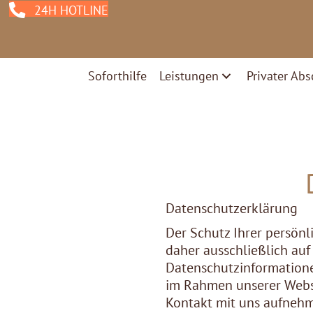
24H HOTLINE
Soforthilfe
Leistungen
Privater Abs
Datenschutzerklärung
Der Schutz Ihrer persönl
daher ausschließlich au
Datenschutzinformatione
im Rahmen unserer Websi
Kontakt mit uns aufneh