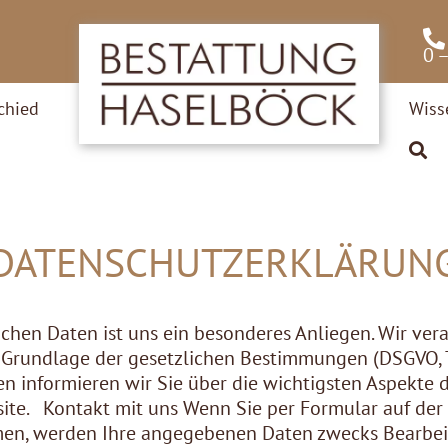
0 
chied
Wiss
DATENSCHUTZERKLÄRUN
ichen Daten ist uns ein besonderes Anliegen. Wir ver
f Grundlage der gesetzlichen Bestimmungen (DSGVO, 
n informieren wir Sie über die wichtigsten Aspekte 
te. Kontakt mit uns Wenn Sie per Formular auf der 
men, werden Ihre angegebenen Daten zwecks Bearbei