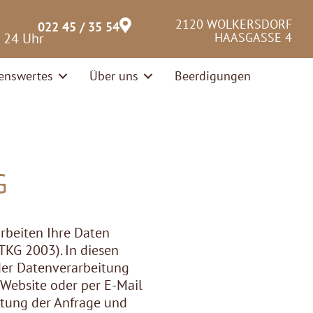
2120 WOLKERSDORF
022 45 / 35 54
– 24 Uhr
HAASGASSE 4
enswertes
Über uns
Beerdigungen
G
arbeiten Ihre Daten
TKG 2003). In diesen
der Datenverarbeitung
Website oder per E-Mail
tung der Anfrage und