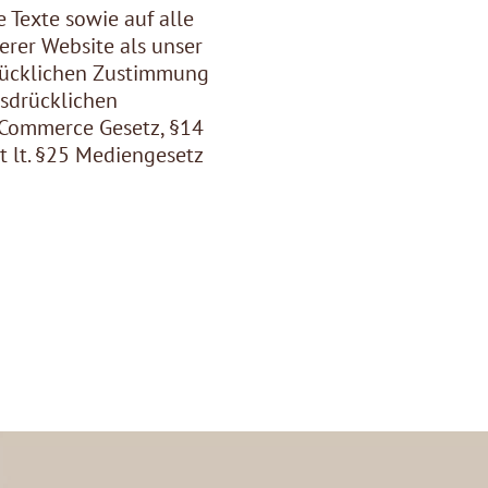
e Texte sowie auf alle
erer Website als unser
drücklichen Zustimmung
usdrücklichen
-Commerce Gesetz, §14
 lt. §25 Mediengesetz