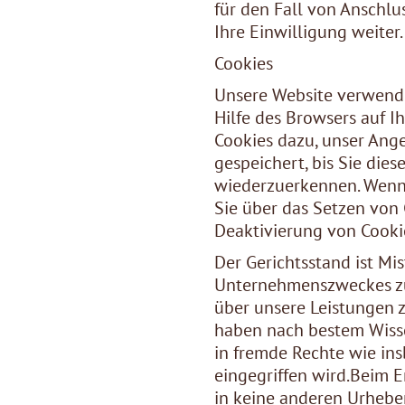
für den Fall von Anschlu
Ihre Einwilligung weiter
Cookies
Unsere Website verwendet
Hilfe des Browsers auf I
Cookies dazu, unser Ange
gespeichert, bis Sie die
wiederzuerkennen. Wenn S
Sie über das Setzen von C
Deaktivierung von Cooki
Der Gerichtsstand ist Mi
Unternehmenszweckes zu
über unsere Leistungen z
haben nach bestem Wisse
in fremde Rechte wie ins
eingegriffen wird.Beim E
in keine anderen Urheber