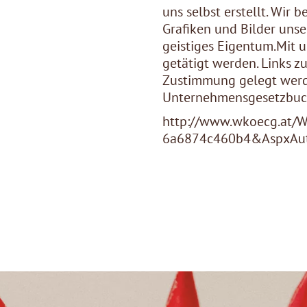
uns selbst erstellt. Wir 
Grafiken und Bilder uns
geistiges Eigentum.Mit 
getätigt werden. Links z
Zustimmung gelegt werde
Unternehmensgesetzbuch
http://www.wkoecg.at/W
6a6874c460b4&AspxAut