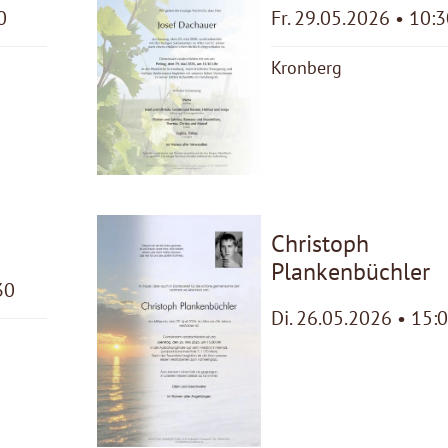
0
Fr. 29.05.2026 • 10:
Kronberg
r
Christoph
Plankenbüchler
30
Di. 26.05.2026 • 15: