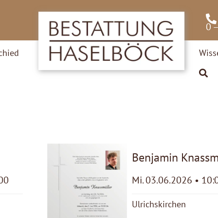
0 
chied
Wiss
Benjamin Knassm
:00
Mi. 03.06.2026 • 10:
Ulrichskirchen