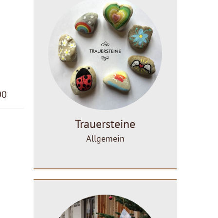
00
Trauersteine
Allgemein