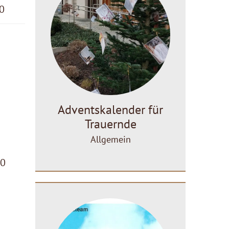
30
Adventskalender für
Trauernde
Allgemein
00