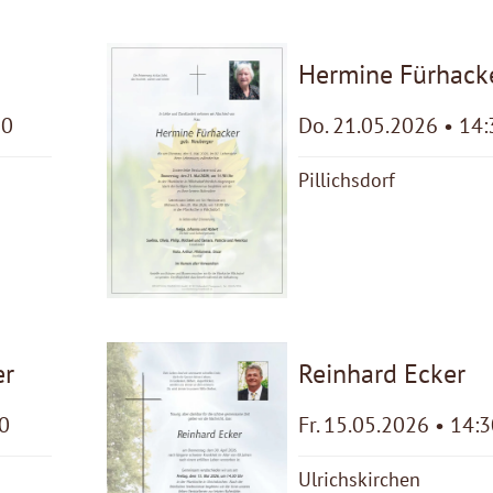
Hermine Fürhack
30
Do. 21.05.2026 • 14:
Pillichsdorf
er
Reinhard Ecker
30
Fr. 15.05.2026 • 14:
Ulrichskirchen