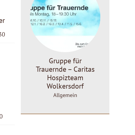
er
30
Gruppe für
Trauernde – Caritas
Hospizteam
Wolkersdorf
Allgemein
30