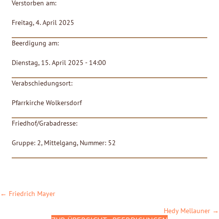
Verstorben am:
Freitag, 4. April 2025
Beerdigung am:
Dienstag, 15. April 2025 - 14:00
Verabschiedungsort:
Pfarrkirche Wolkersdorf
Friedhof/Grabadresse:
Gruppe: 2, Mittelgang, Nummer: 52
POSTS
← Friedrich Mayer
NAVIGATION
Hedy Mellauner →