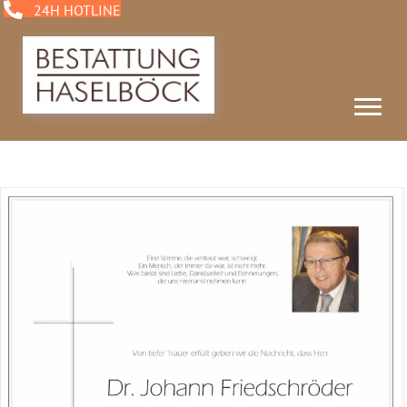
24H HOTLINE