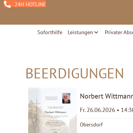
24H HOTLINE
Soforthilfe
Leistungen
Privater Abs
BEERDIGUNGEN
Norbert Wittman
Fr. 26.06.2026 • 14:3
Obersdorf