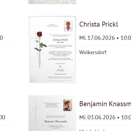
Christa Prickl
30
Mi. 17.06.2026 • 10:
Wolkersdorf
Benjamin Knassm
:00
Mi. 03.06.2026 • 10: