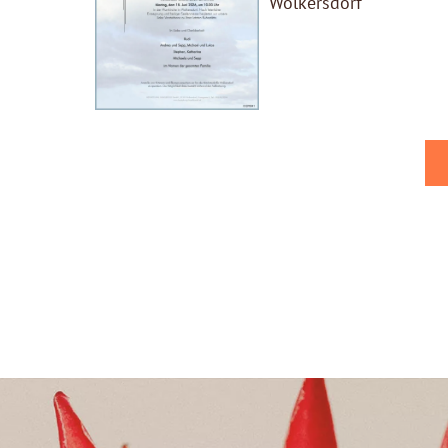
Wolkersdorf