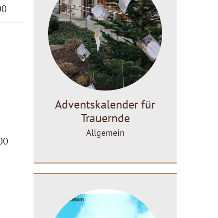
00
Adventskalender für
Trauernde
Allgemein
00