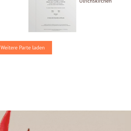
Ulrichskirchen
Weitere Parte laden