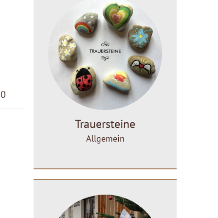
30
Trauersteine
Allgemein