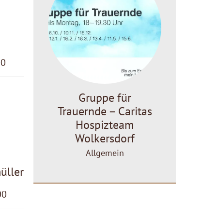
00
Gruppe für
Trauernde – Caritas
Hospizteam
Wolkersdorf
Allgemein
üller
00