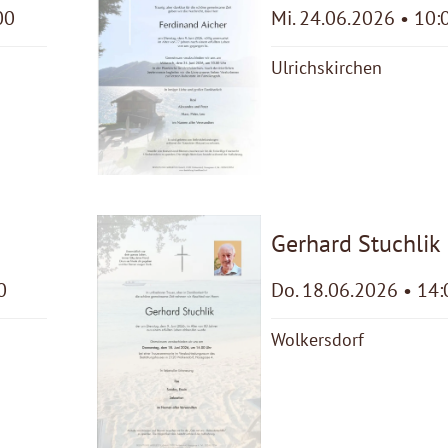
00
Mi. 24.06.2026 • 10:
Ulrichskirchen
Gerhard Stuchlik
0
Do. 18.06.2026 • 14:
Wolkersdorf