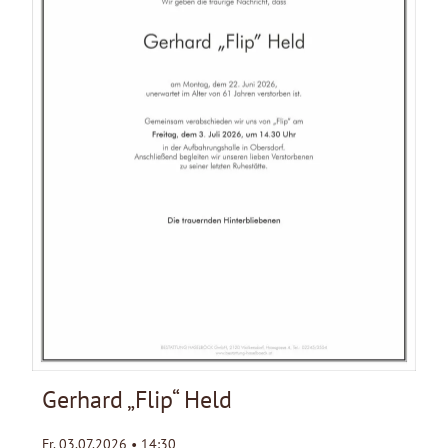
Gerhard „Flip“ Held
Fr. 03.07.2026 • 14:30