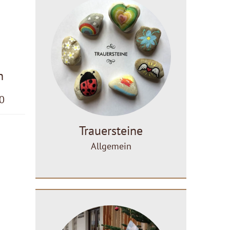
n
30
Trauersteine
Allgemein