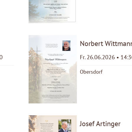
Norbert Wittman
00
Fr. 26.06.2026 • 14:
Obersdorf
Josef Artinger