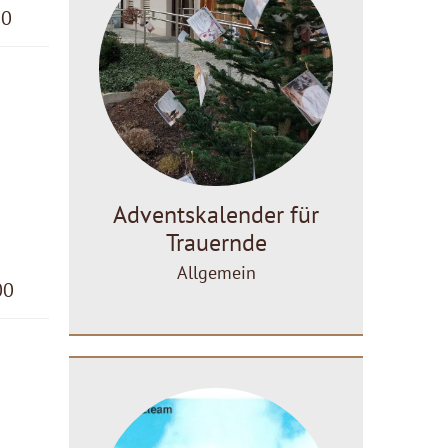
30
Adventskalender für
Trauernde
Allgemein
00