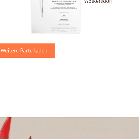
Wolkersdorf
Weitere Parte laden