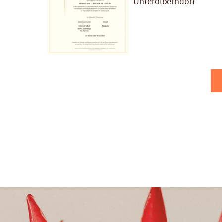
Unterolberndorf