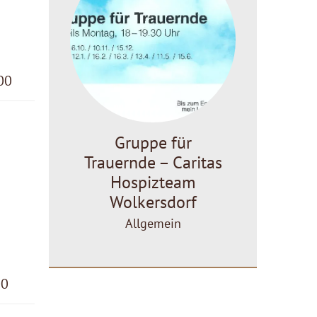
00
Gruppe für
Trauernde – Caritas
Hospizteam
Wolkersdorf
Allgemein
00