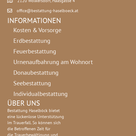
2120 Wolkersdorf, Haasgasse 4
office@bestattung-haselboeck.at
INFORMATIONEN
Kosten & Vorsorge
Erdbestattung
Feuerbestattung
Urnenaufbahrung am Wohnort
Donaubestattung
Seebestattung
Individualbestattung
ÜBER UNS
Bestattung Haselböck bietet
eine lückenlose Unterstützung
im Trauerfall. So können sich
die Betroffenen Zeit für
die Trauerbewältigung und