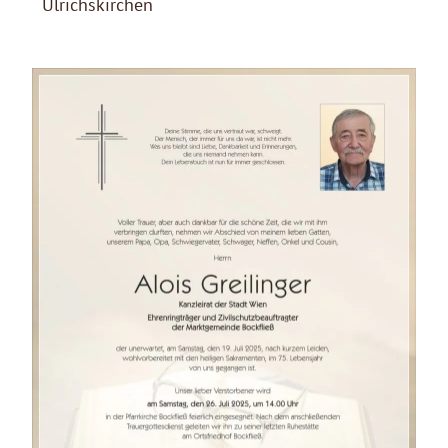
Ulrichskirchen