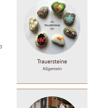
00
Trauersteine
Allgemein