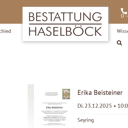
0 
chied
Wiss
Erika Beisteiner
Di. 23.12.2025 • 10:
Seyring