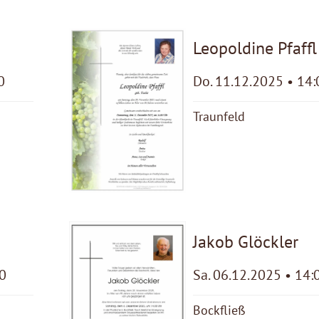
Leopoldine Pfaffl
0
Do. 11.12.2025 • 14:
Traunfeld
Jakob Glöckler
00
Sa. 06.12.2025 • 14:
Bockfließ