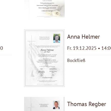
Anna Helmer
00
Fr. 19.12.2025 • 14:
Bockfließ
Thomas Regber