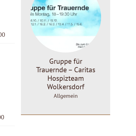
00
Gruppe für
Trauernde – Caritas
Hospizteam
Wolkersdorf
Allgemein
00