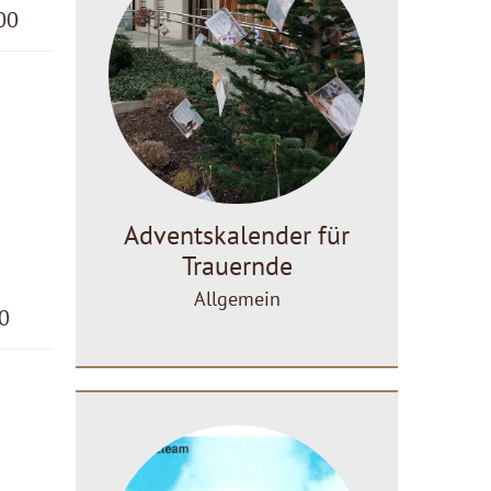
00
Adventskalender für
Trauernde
Allgemein
00