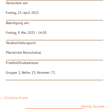
Verstorben am:
Freitag, 25. April 2025
Beerdigung am:
Freitag, 9. Mai 2025 - 14:30
Verabschiedungsort:
Pfarrkirche Münichsthal
Friedhof/Grabadresse:
Gruppe: 2, Reihe: 23, Nummer: 72
POSTS
← Christine Kraml
NAVIGATION
Herwig Souczek →