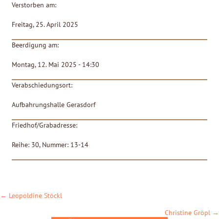
Verstorben am:
Freitag, 25. April 2025
Beerdigung am:
Montag, 12. Mai 2025 - 14:30
Verabschiedungsort:
Aufbahrungshalle Gerasdorf
Friedhof/Grabadresse:
Reihe: 30, Nummer: 13-14
POSTS
← Leopoldine Stöckl
NAVIGATION
Christine Gröpl →