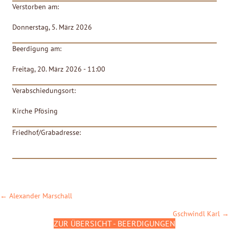
Verstorben am:
Donnerstag, 5. März 2026
Beerdigung am:
Freitag, 20. März 2026 - 11:00
Verabschiedungsort:
Kirche Pfösing
Friedhof/Grabadresse:
POSTS
← Alexander Marschall
NAVIGATION
Gschwindl Karl →
ZUR ÜBERSICHT - BEERDIGUNGEN