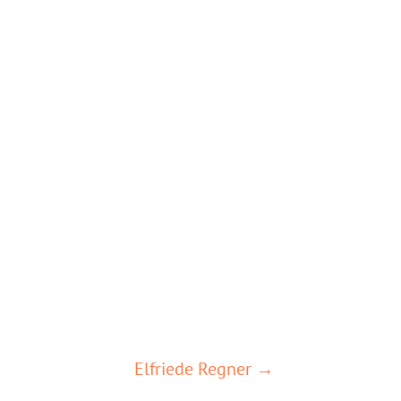
Elfriede Regner →