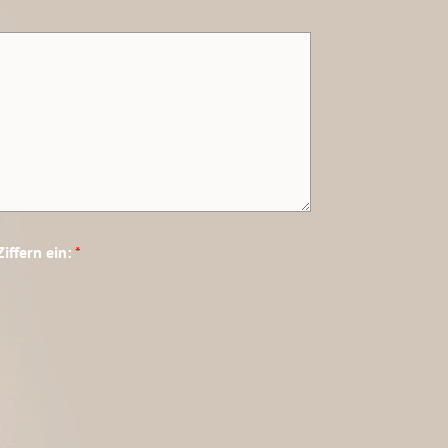
Ziffern ein:
*