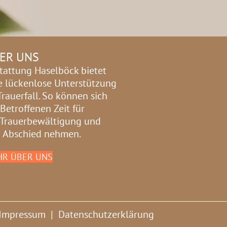
ER UNS
tattung Haselböck bietet
e lückenlose Unterstützung
Trauerfall. So können sich
 Betroffenen Zeit für
 Trauerbewältigung und
 Abschied nehmen.
R ÜBER UNS
Impressum
|
Datenschutzerklärung