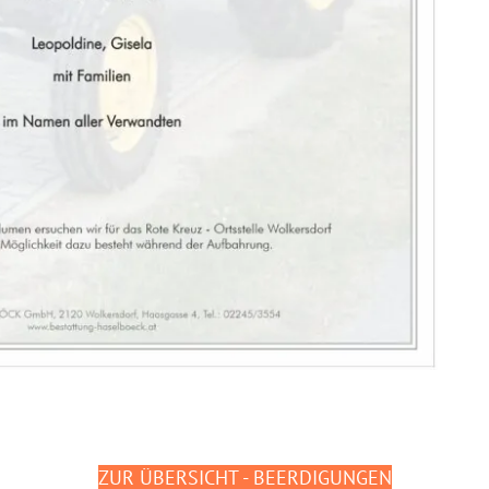
ZUR ÜBERSICHT - BEERDIGUNGEN