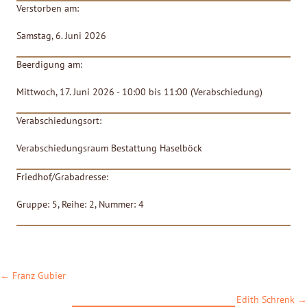
Verstorben am:
Samstag, 6. Juni 2026
Beerdigung am:
Mittwoch, 17. Juni 2026 - 10:00 bis 11:00 (Verabschiedung)
Verabschiedungsort:
Verabschiedungsraum Bestattung Haselböck
Friedhof/Grabadresse:
Gruppe: 5, Reihe: 2, Nummer: 4
POSTS
← Franz Gubier
NAVIGATION
Edith Schrenk →