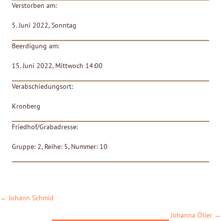
Verstorben am:
5. Juni 2022, Sonntag
Beerdigung am:
15. Juni 2022, Mittwoch 14:00
Verabschiedungsort:
Kronberg
Friedhof/Grabadresse:
Gruppe: 2, Reihe: 5, Nummer: 10
POSTS
← Johann Schmid
NAVIGATION
Johanna Öller →