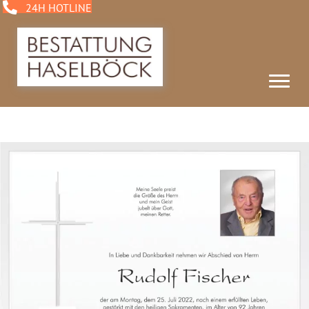
24H HOTLINE