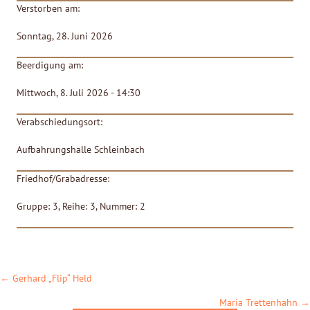
Verstorben am:
Sonntag, 28. Juni 2026
Beerdigung am:
Mittwoch, 8. Juli 2026 - 14:30
Verabschiedungsort:
Aufbahrungshalle Schleinbach
Friedhof/Grabadresse:
Gruppe: 3, Reihe: 3, Nummer: 2
POSTS
← Gerhard „Flip“ Held
NAVIGATION
Maria Trettenhahn →