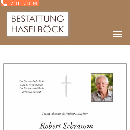
24H HOTLINE