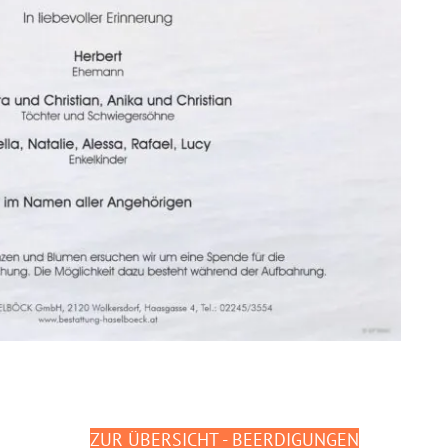
ZUR ÜBERSICHT - BEERDIGUNGEN