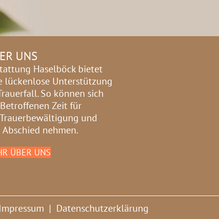
ER UNS
tattung Haselböck bietet
e lückenlose Unterstützung
Trauerfall. So können sich
 Betroffenen Zeit für
 Trauerbewältigung und
 Abschied nehmen.
R ÜBER UNS
Impressum
|
Datenschutzerklärung