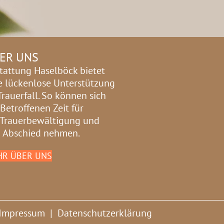
ER UNS
tattung Haselböck bietet
e lückenlose Unterstützung
Trauerfall. So können sich
 Betroffenen Zeit für
 Trauerbewältigung und
 Abschied nehmen.
R ÜBER UNS
Impressum
|
Datenschutzerklärung