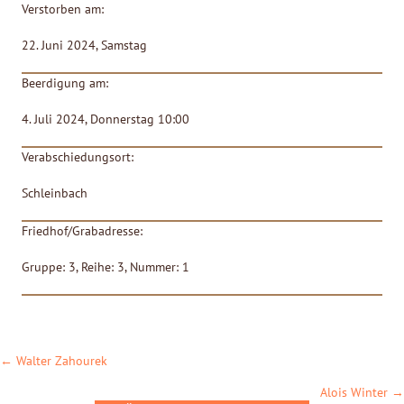
Verstorben am:
22. Juni 2024, Samstag
Beerdigung am:
4. Juli 2024, Donnerstag 10:00
Verabschiedungsort:
Schleinbach
Friedhof/Grabadresse:
Gruppe: 3, Reihe: 3, Nummer: 1
POSTS
← Walter Zahourek
NAVIGATION
Alois Winter →