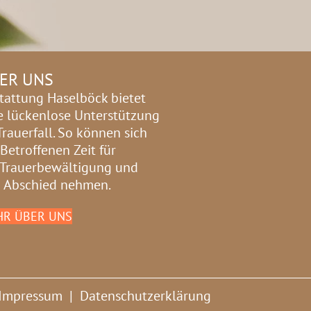
ER UNS
tattung Haselböck bietet
e lückenlose Unterstützung
Trauerfall. So können sich
 Betroffenen Zeit für
 Trauerbewältigung und
 Abschied nehmen.
R ÜBER UNS
Impressum
|
Datenschutzerklärung