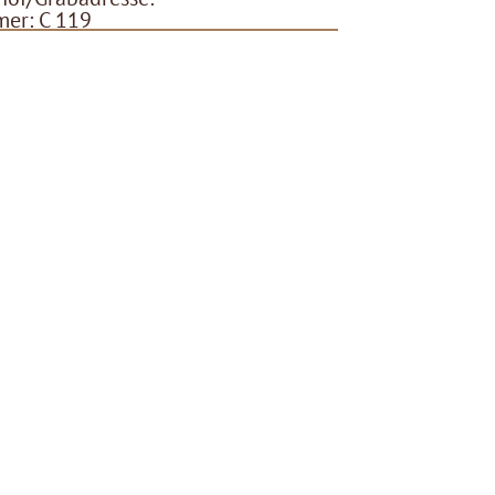
er: C 119