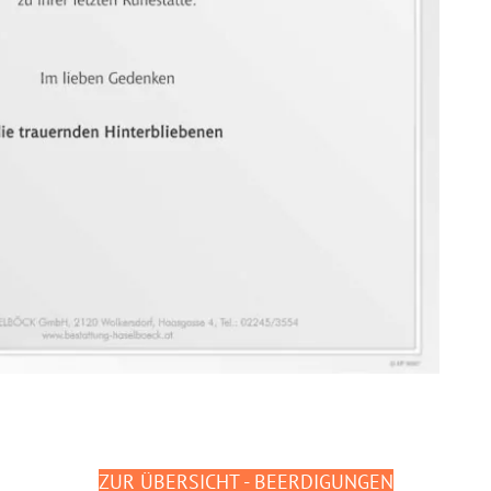
ZUR ÜBERSICHT - BEERDIGUNGEN