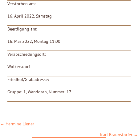
Verstorben am:
16. April 2022, Samstag
Beerdigung am:
16. Mai 2022, Montag 11:00
Verabschiedungsort:
Wolkersdorf
Friedhof/Grabadresse:
Gruppe: 1, Wandgrab, Nummer: 17
POSTS
← Hermine Liener
NAVIGATION
Karl Braunstorfer →