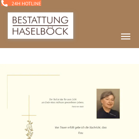
24H HOTLINE