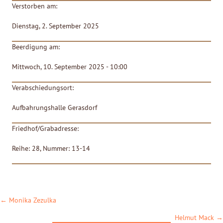
Verstorben am:
Dienstag, 2. September 2025
Beerdigung am:
Mittwoch, 10. September 2025 - 10:00
Verabschiedungsort:
Aufbahrungshalle Gerasdorf
Friedhof/Grabadresse:
Reihe: 28, Nummer: 13-14
POSTS
← Monika Zezulka
NAVIGATION
Helmut Mack →