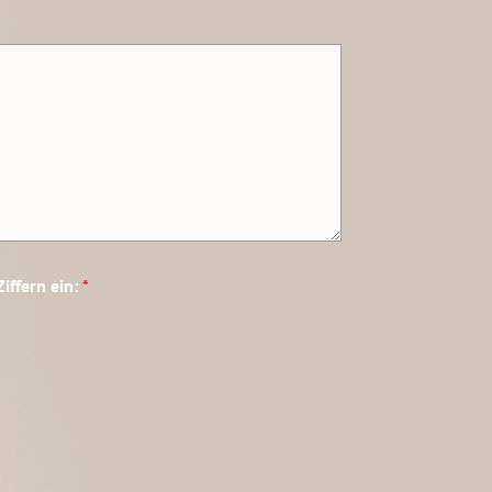
Ziffern ein:
*