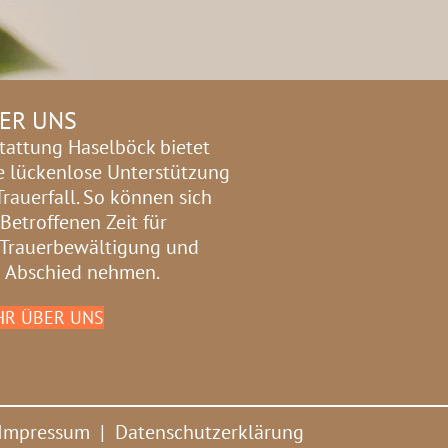
ER UNS
tattung Haselböck bietet
e lückenlose Unterstützung
Trauerfall. So können sich
 Betroffenen Zeit für
 Trauerbewältigung und
 Abschied nehmen.
R ÜBER UNS
Impressum
|
Datenschutzerklärung