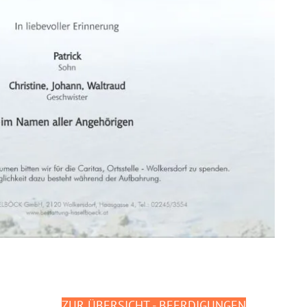
ZUR ÜBERSICHT - BEERDIGUNGEN