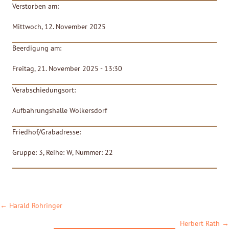
Verstorben am:
Mittwoch, 12. November 2025
Beerdigung am:
Freitag, 21. November 2025 - 13:30
Verabschiedungsort:
Aufbahrungshalle Wolkersdorf
Friedhof/Grabadresse:
Gruppe: 3, Reihe: W, Nummer: 22
POSTS
← Harald Rohringer
NAVIGATION
Herbert Rath →