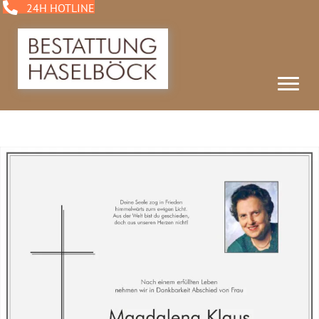
24H HOTLINE