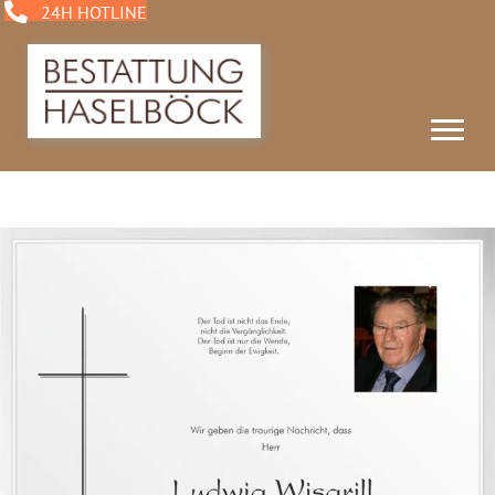
24H HOTLINE