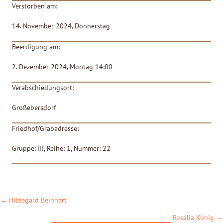
Verstorben am:
14. November 2024, Donnerstag
Beerdigung am:
2. Dezember 2024, Montag 14:00
Verabschiedungsort:
Großebersdorf
Friedhof/Grabadresse:
Gruppe: III, Reihe: 1, Nummer: 22
POSTS
← Hildegard Beinhart
NAVIGATION
Rosalia König →