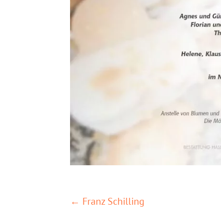
POSTS
← Franz Schilling