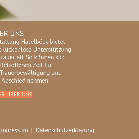
ER UNS
tattung Haselböck bietet
e lückenlose Unterstützung
Trauerfall. So können sich
 Betroffenen Zeit für
 Trauerbewältigung und
 Abschied nehmen.
R ÜBER UNS
Impressum
|
Datenschutzerklärung