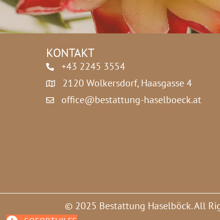
*
KONTAKT
+43 2245 3554
2120 Wolkersdorf, Haasgasse 4
office@bestattung-haselboeck.at
© 2025 Bestattung Haselböck. All Ri