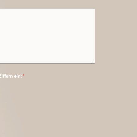
Ziffern ein:
*