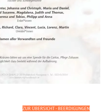
ZUR ÜBERSICHT - BEERDIGUNGEN