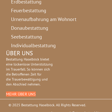
Erdbestattung
Feuerbestattung
Urnenaufbahrung am Wohnort
Donaubestattung
Seebestattung
Individualbestattung
ÜBER UNS
Bestattung Haselböck bietet
eine lückenlose Unterstützung
im Trauerfall. So können sich
die Betroffenen Zeit für
die Trauerbewältigung und
den Abschied nehmen.
MEHR ÜBER UNS
© 2025 Bestattung Haselböck. All Rights Reserved.