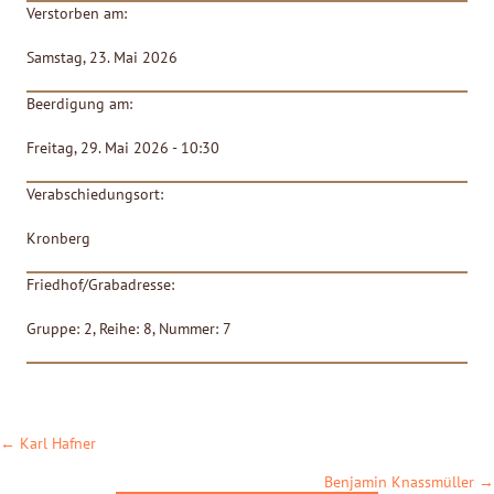
Verstorben am:
Samstag, 23. Mai 2026
Beerdigung am:
Freitag, 29. Mai 2026 - 10:30
Verabschiedungsort:
Kronberg
Friedhof/Grabadresse:
Gruppe: 2, Reihe: 8, Nummer: 7
POSTS
← Karl Hafner
NAVIGATION
Benjamin Knassmüller →