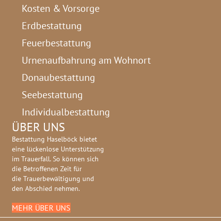
Kosten & Vorsorge
Erdbestattung
Feuerbestattung
Urnenaufbahrung am Wohnort
Donaubestattung
Seebestattung
Individualbestattung
ÜBER UNS
Bestattung Haselböck bietet
eine lückenlose Unterstützung
im Trauerfall. So können sich
die Betroffenen Zeit für
die Trauerbewältigung und
den Abschied nehmen.
MEHR ÜBER UNS