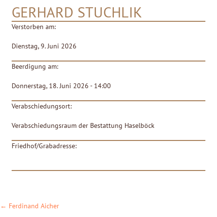
GERHARD STUCHLIK
Verstorben am:
Dienstag, 9. Juni 2026
Beerdigung am:
Donnerstag, 18. Juni 2026 - 14:00
Verabschiedungsort:
Verabschiedungsraum der Bestattung Haselböck
Friedhof/Grabadresse:
POSTS
← Ferdinand Aicher