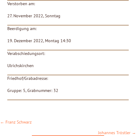
Verstorben am:
27. November 2022, Sonntag
Beerdigung am:
19. Dezember 2022, Montag 14:30
Verabschiedungsort:
Ulrichskirchen
Friedhof/Grabadresse:
Gruppe: 5, Grabnummer: 32
POSTS
← Franz Schwarz
NAVIGATION
Johannes Tröstler →