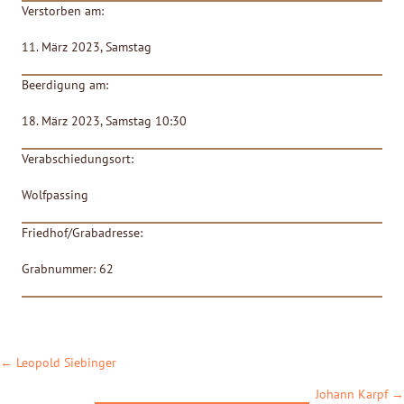
Verstorben am:
11. März 2023, Samstag
Beerdigung am:
18. März 2023, Samstag 10:30
Verabschiedungsort:
Wolfpassing
Friedhof/Grabadresse:
Grabnummer: 62
POSTS
← Leopold Siebinger
NAVIGATION
Johann Karpf →