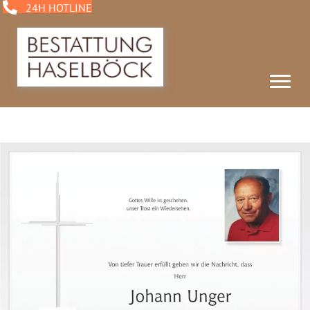
24H HOTLINE