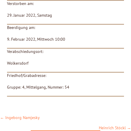
Verstorben am:
29. Januar 2022, Samstag
Beerdigung am:
9. Februar 2022, Mittwoch 10:00
Verabschiedungsort:
Wolkersdorf
Friedhof/Grabadresse:
Gruppe: 4, Mittelgang, Nummer: 54
POSTS
← Ingeborg Namjesky
NAVIGATION
Heinrich Stöckl →