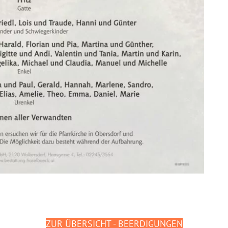
ZUR ÜBERSICHT - BEERDIGUNGEN