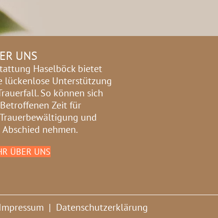
ER UNS
tattung Haselböck bietet
e lückenlose Unterstützung
Trauerfall. So können sich
 Betroffenen Zeit für
 Trauerbewältigung und
 Abschied nehmen.
R ÜBER UNS
Impressum
|
Datenschutzerklärung