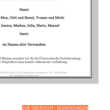
ZUR ÜBERSICHT - BEERDIGUNGEN