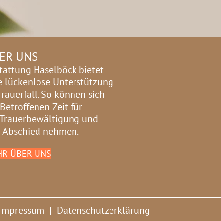
ER UNS
tattung Haselböck bietet
e lückenlose Unterstützung
Trauerfall. So können sich
 Betroffenen Zeit für
 Trauerbewältigung und
 Abschied nehmen.
R ÜBER UNS
Impressum
|
Datenschutzerklärung