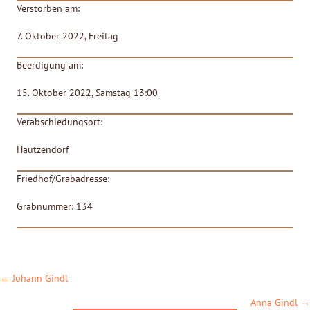
Verstorben am:
7. Oktober 2022, Freitag
Beerdigung am:
15. Oktober 2022, Samstag 13:00
Verabschiedungsort:
Hautzendorf
Friedhof/Grabadresse:
Grabnummer: 134
POSTS
← Johann Gindl
NAVIGATION
Anna Gindl →