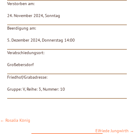
Verstorben am:
24. November 2024, Sonntag
Beerdigung am:
5. Dezember 2024, Donnerstag 14:00
Verabschiedungsort:
Großebersdorf
Friedhof/Grabadresse:
Gruppe: V, Reihe: 3, Nummer: 10
POSTS
← Rosalia König
NAVIGATION
Elfriede Jungwirth →