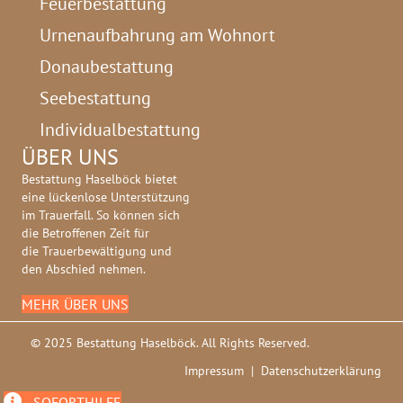
Feuerbestattung
Urnenaufbahrung am Wohnort
Donaubestattung
Seebestattung
Individualbestattung
ÜBER UNS
Bestattung Haselböck bietet
eine lückenlose Unterstützung
im Trauerfall. So können sich
die Betroffenen Zeit für
die Trauerbewältigung und
den Abschied nehmen.
MEHR ÜBER UNS
© 2025 Bestattung Haselböck. All Rights Reserved.
Impressum
|
Datenschutzerklärung
SOFORTHILFE