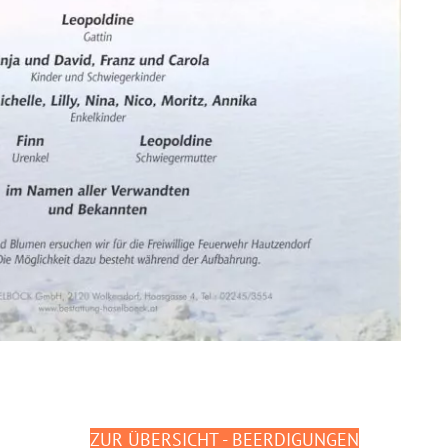
ZUR ÜBERSICHT - BEERDIGUNGEN