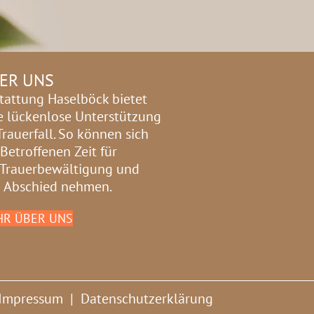
ER UNS
tattung Haselböck bietet
e lückenlose Unterstützung
Trauerfall. So können sich
 Betroffenen Zeit für
 Trauerbewältigung und
 Abschied nehmen.
R ÜBER UNS
Impressum
|
Datenschutzerklärung