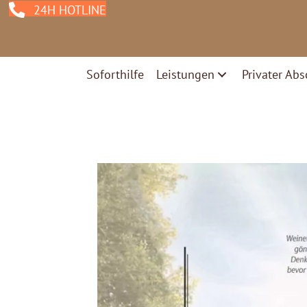
24H HOTLINE
Soforthilfe
Leistungen
Privater Abs