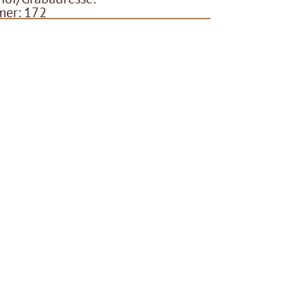
er: 172