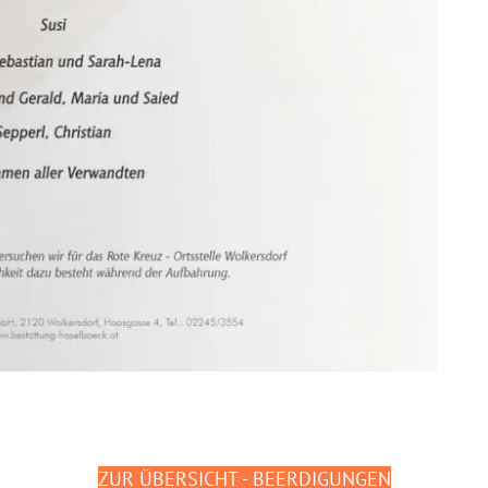
ZUR ÜBERSICHT - BEERDIGUNGEN