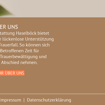
ER UNS
tattung Haselböck bietet
e lückenlose Unterstützung
Trauerfall. So können sich
 Betroffenen Zeit für
 Trauerbewältigung und
 Abschied nehmen.
R ÜBER UNS
Impressum
|
Datenschutzerklärung