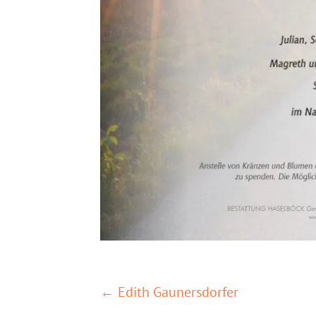
POSTS
← Edith Gaunersdorfer