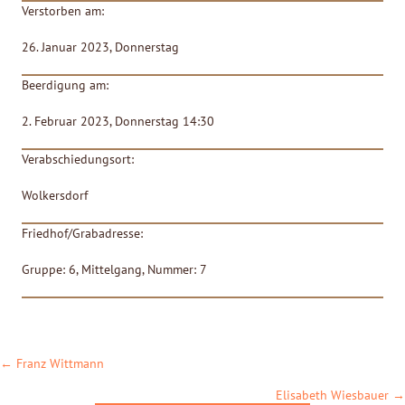
Verstorben am:
26. Januar 2023, Donnerstag
Beerdigung am:
2. Februar 2023, Donnerstag 14:30
Verabschiedungsort:
Wolkersdorf
Friedhof/Grabadresse:
Gruppe: 6, Mittelgang, Nummer: 7
POSTS
← Franz Wittmann
NAVIGATION
Elisabeth Wiesbauer →