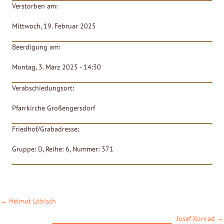
Verstorben am:
Mittwoch, 19. Februar 2025
Beerdigung am:
Montag, 3. März 2025 - 14:30
Verabschiedungsort:
Pfarrkirche Großengersdorf
Friedhof/Grabadresse:
Gruppe: D, Reihe: 6, Nummer: 371
POSTS
← Helmut Löbisch
NAVIGATION
Josef Konrad →