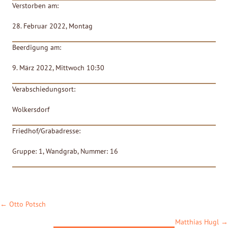
Verstorben am:
28. Februar 2022, Montag
Beerdigung am:
9. März 2022, Mittwoch 10:30
Verabschiedungsort:
Wolkersdorf
Friedhof/Grabadresse:
Gruppe: 1, Wandgrab, Nummer: 16
POSTS
← Otto Potsch
NAVIGATION
Matthias Hugl →