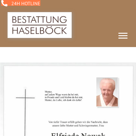
24H HOTLINE