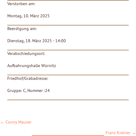
Verstorben am:
Montag, 10. März 2025
Beerdigung am:
Dienstag, 18. März 2025 - 14:00
Verabschiedungsort:
Aufbahrungshalle Würnitz
Friedhof/Grabadresse:
Gruppe: C, Nummer :24
POSTS
← Conny Mauser
NAVIGATION
Franz Kreiner →