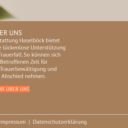
ER UNS
tattung Haselböck bietet
e lückenlose Unterstützung
Trauerfall. So können sich
 Betroffenen Zeit für
 Trauerbewältigung und
 Abschied nehmen.
R ÜBER UNS
Impressum
|
Datenschutzerklärung