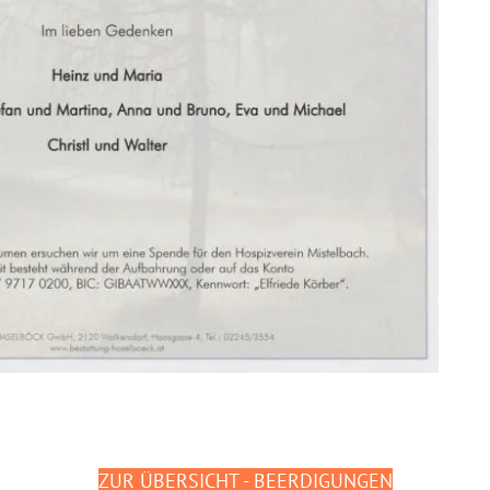
ZUR ÜBERSICHT - BEERDIGUNGEN