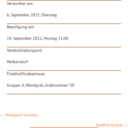
Verstorben am:
6. September 2022, Dienstag
Beerdigung am:
19. September 2022, Montag 11:00
Verabschiedungsort:
Wolkersdorf
Friedhof/Grabadresse:
Gruppe: 4, Wandgrab, Grabnummer: 50
POSTS
← Hildegard Summer
NAVIGATION
Josefine Gruber →