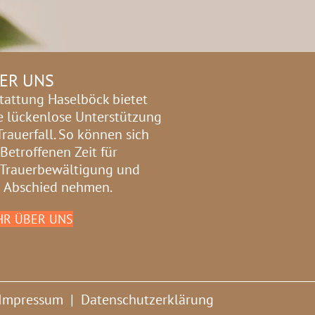
ER UNS
tattung Haselböck bietet
e lückenlose Unterstützung
Trauerfall. So können sich
 Betroffenen Zeit für
 Trauerbewältigung und
 Abschied nehmen.
R ÜBER UNS
Impressum
|
Datenschutzerklärung