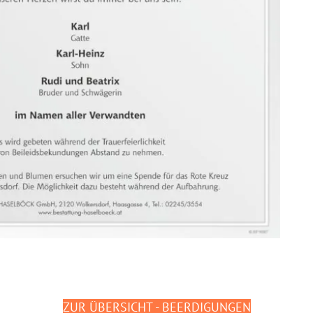
ZUR ÜBERSICHT - BEERDIGUNGEN