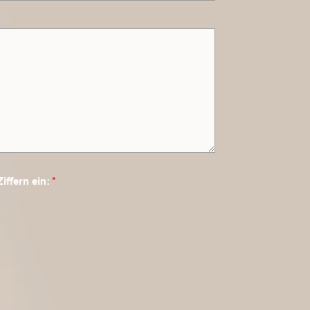
Ziffern ein:
*