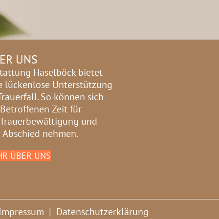
ER UNS
tattung Haselböck bietet
e lückenlose Unterstützung
Trauerfall. So können sich
 Betroffenen Zeit für
 Trauerbewältigung und
 Abschied nehmen.
R ÜBER UNS
Impressum
|
Datenschutzerklärung