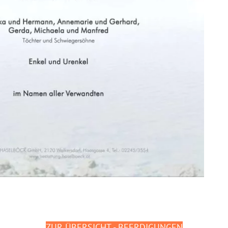
ZUR ÜBERSICHT - BEERDIGUNGEN